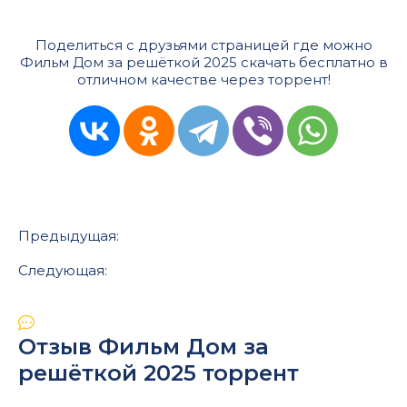
Поделиться с друзьями страницей где можно
Фильм Дом за решёткой 2025 скачать бесплатно в
отличном качестве через торрент!
Предыдущая:
Следующая:
Отзыв Фильм Дом за
решёткой 2025 торрент