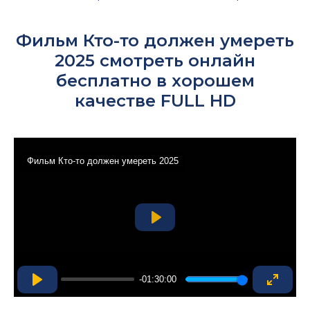
Фильм Кто-то должен умереть
2025 смотреть онлайн
бесплатно в хорошем
качестве FULL HD
Фильм Кто-то должен умереть 2025
Play
-01:30:00
Play
Enter