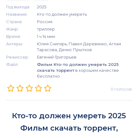
Год выхода:
2025
Название:
Кто-то должен умереть
Страна:
Россия
Жанр:
триллер
Время:
1 ч 14 мин
Актеры:
Юлия Снигирь, Павел Деревянко, Аглая
Тарасова, Денис Прытков
Режиссер:
Евгений Григорьев
Файл:
Фильм Кто-то должен умереть 2025
скачать торрент
в хорошем качестве
бесплатно
0
голосов
Кто-то должен умереть 2025
Фильм скачать торрент,