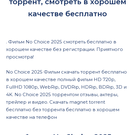
торрент, смотреть в хорошем
качестве бесплатно
. Фильм No Choice 2025 смотреть бесплатно в
хорошем качестве без регистрации. Приятного
просмотра!
No Choice 2025 Фильм скачать торрент бесплатно
в хорошем качестве полный фильм HD 720p,
FullHD 1080p, WebRip, DVDRip, HDRip, BDRip, 3D и
4K. No Choice 2025 торрентом отзывы, актеры,
трейлер и видео. Скачать magnet torrent
бесплатно без торрента бесплатно в хорошем
качестве на телефон