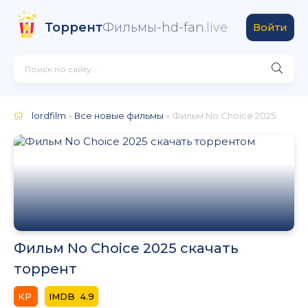
Торрент
Фильмы-hd-fan
.live
Войти
lordfilm
»
Все новые фильмы
» Фильм No Choice 2025
Фильм No Choice 2025 скачать
торрент
4.9