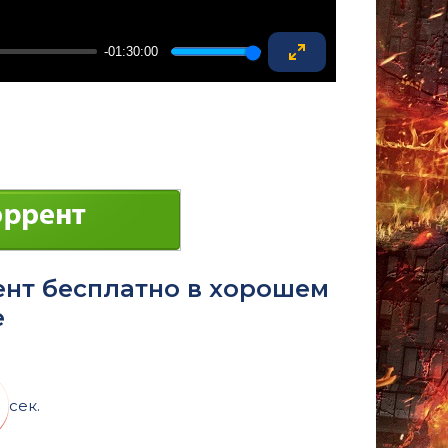
-01:30:00
Enter
fullscreen
ент бесплатно в хорошем
е
сек.