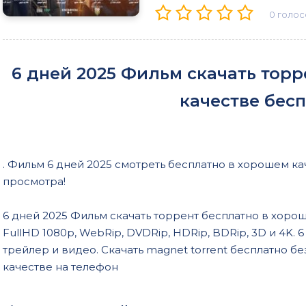
0
голос
6 дней 2025 Фильм скачать торр
качестве бес
. Фильм 6 дней 2025 смотреть бесплатно в хорошем к
просмотра!
6 дней 2025 Фильм скачать торрент бесплатно в хоро
FullHD 1080p, WebRip, DVDRip, HDRip, BDRip, 3D и 4K. 
трейлер и видео. Скачать magnet torrent бесплатно б
качестве на телефон