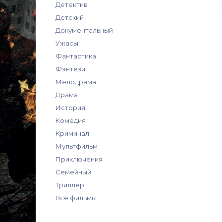
Детектив
Детский
Документальный
Ужасы
Фантастика
Фэнтези
Мелодрама
Драма
История
Комедия
Криминал
Мультфильм
Приключения
Семейный
Триллер
Все фильмы