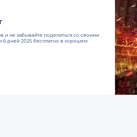
т
в и не забывайте поделиться со своими
м 6 дней 2025 бесплатно в хорошем
1