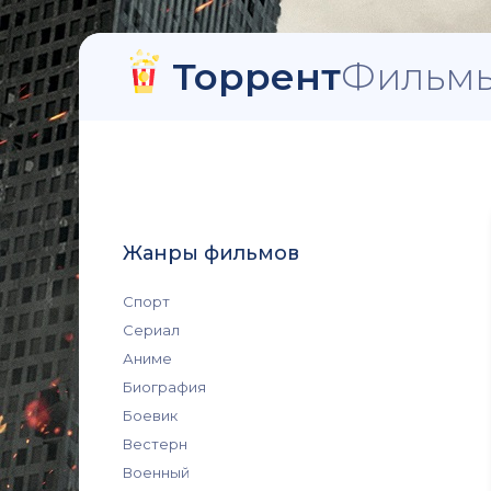
Торрент
Фильмы
Жанры фильмов
Спорт
Сериал
Аниме
Биография
Боевик
Вестерн
Военный