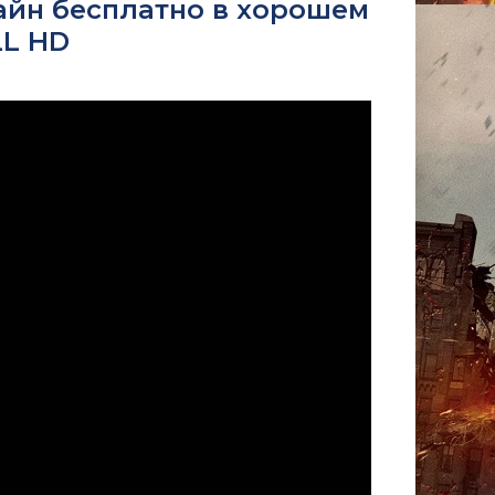
айн бесплатно в хорошем
LL HD