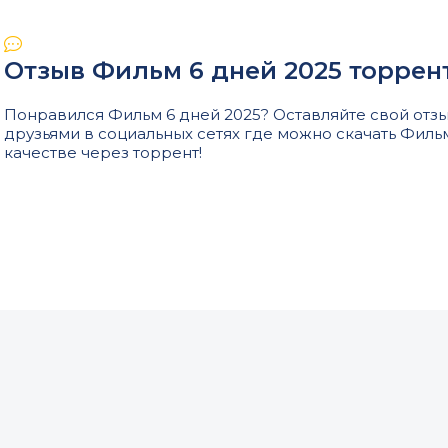
Отзыв Фильм 6 дней 2025 торрен
Понравился Фильм 6 дней 2025? Оставляйте свой отзы
друзьями в социальных сетях где можно скачать Филь
качестве через торрент!