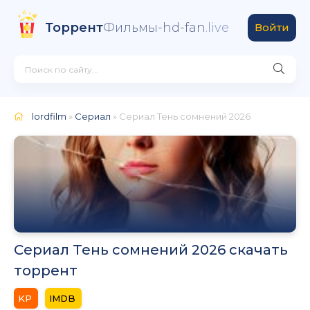
Торрент
Фильмы-hd-fan
.live
Войти
lordfilm
»
Сериал
» Сериал Тень сомнений 2026
Сериал Тень сомнений 2026 скачать
торрент