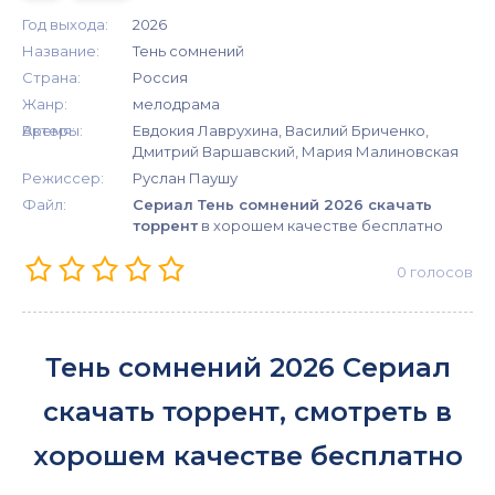
Год выхода:
2026
Название:
Тень сомнений
Страна:
Россия
Жанр:
мелодрама
Время:
Актеры:
Евдокия Лаврухина, Василий Бриченко,
Дмитрий Варшавский, Мария Малиновская
Режиссер:
Руслан Паушу
Файл:
Сериал Тень сомнений 2026 скачать
торрент
в хорошем качестве бесплатно
0
голосов
Тень сомнений 2026 Сериал
скачать торрент, смотреть в
хорошем качестве бесплатно