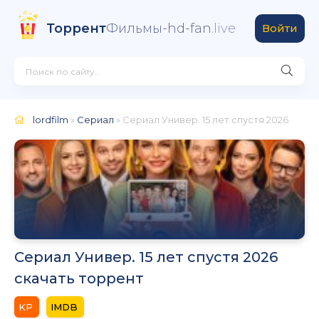
Торрент
Фильмы-hd-fan
.live
Войти
lordfilm
»
Сериал
» Сериал Универ. 15 лет спустя 2026
Сериал Универ. 15 лет спустя 2026
скачать торрент