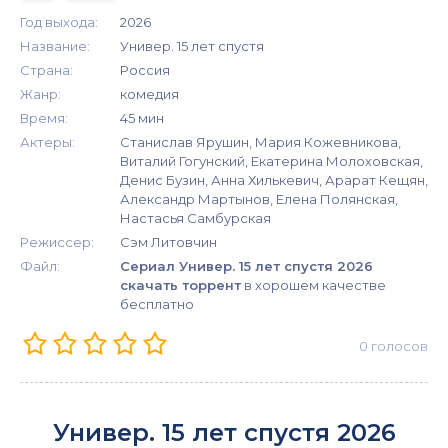
Год выхода:
2026
Название:
Универ. 15 лет спустя
Страна:
Россия
Жанр:
комедия
Время:
45 мин
Актеры:
Станислав Ярушин, Мария Кожевникова,
Виталий Гогунский, Екатерина Молоховская,
Денис Бузин, Анна Хилькевич, Арарат Кещян,
Александр Мартынов, Елена Полянская,
Настасья Самбурская
Режиссер:
Сэм Литовчин
Файл:
Сериал Универ. 15 лет спустя 2026
скачать торрент
в хорошем качестве
бесплатно
0
голосов
Универ. 15 лет спустя 2026