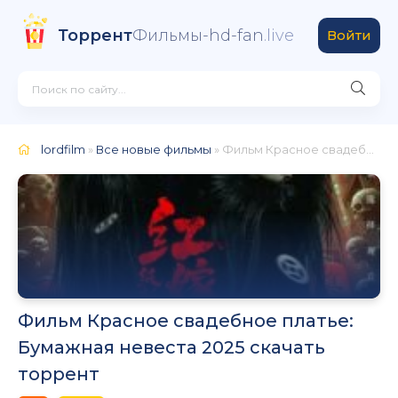
Торрент
Фильмы-hd-fan
.live
Войти
lordfilm
»
Все новые фильмы
» Фильм Красное свадебное платье: Бумажная невеста 2025
Фильм Красное свадебное платье:
Бумажная невеста 2025 скачать
торрент