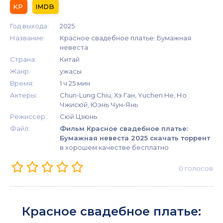
Год выхода:
2025
Название:
Красное свадебное платье: Бумажная
невеста
Страна:
Китай
Жанр:
ужасы
Время:
1 ч 25 мин
Актеры:
Chun-Lung Chiu, Хэ Ган, Yuchen He, Но
Чжисюй, Юэнь Чун-Янь
Режиссер:
Сюй Цзюнь
Файл:
Фильм Красное свадебное платье:
Бумажная невеста 2025 скачать торрент
в хорошем качестве бесплатно
0
голосов
Красное свадебное платье: