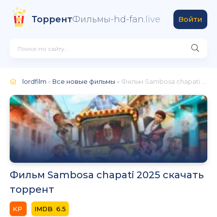
Торрент
Фильмы-hd-fan
.live
Войти
lordfilm
»
Все новые фильмы
» Фильм Sambosa chapati 2025
Фильм Sambosa chapati 2025 скачать
торрент
6.5