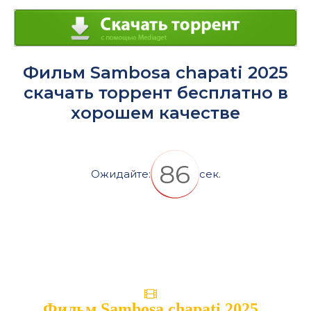
Фильм Sambosa chapati 2025
скачать торрент бесплатно в
хорошем качестве
86
Ожидайте:
сек.
Фильм Sambosa chapati 2025