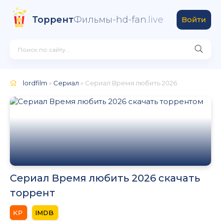
Торрент
Фильмы-hd-fan
.live
Войти
lordfilm
»
Сериал
» Сериал Время любить 2026
Сериал Время любить 2026 скачать
торрент