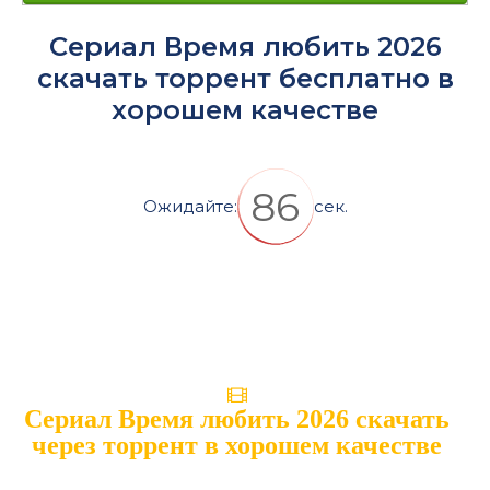
Сериал Время любить 2026
скачать торрент бесплатно в
хорошем качестве
86
Ожидайте:
сек.
Сериал Время любить 2026 скачать
через торрент в хорошем качестве