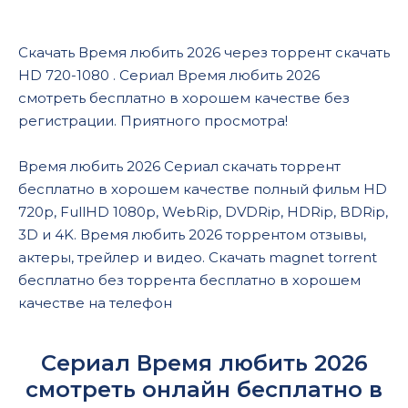
Скачать Время любить 2026 через торрент скачать
HD 720-1080 . Сериал Время любить 2026
смотреть бесплатно в хорошем качестве без
регистрации. Приятного просмотра!
Время любить 2026 Сериал скачать торрент
бесплатно в хорошем качестве полный фильм HD
720p, FullHD 1080p, WebRip, DVDRip, HDRip, BDRip,
3D и 4K. Время любить 2026 торрентом отзывы,
актеры, трейлер и видео. Скачать magnet torrent
бесплатно без торрента бесплатно в хорошем
качестве на телефон
Сериал Время любить 2026
смотреть онлайн бесплатно в