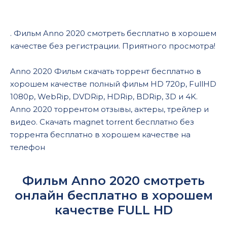
. Фильм Anno 2020 смотреть бесплатно в хорошем
качестве без регистрации. Приятного просмотра!
Anno 2020 Фильм скачать торрент бесплатно в
хорошем качестве полный фильм HD 720p, FullHD
1080p, WebRip, DVDRip, HDRip, BDRip, 3D и 4K.
Anno 2020 торрентом отзывы, актеры, трейлер и
видео. Скачать magnet torrent бесплатно без
торрента бесплатно в хорошем качестве на
телефон
Фильм Anno 2020 смотреть
онлайн бесплатно в хорошем
качестве FULL HD