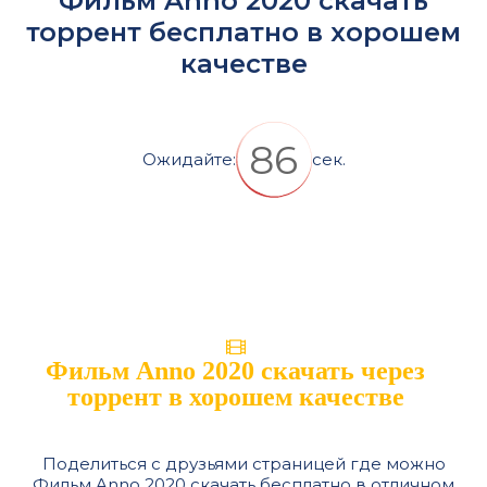
Фильм Anno 2020 скачать
торрент бесплатно в хорошем
качестве
86
Ожидайте:
сек.
Фильм Anno 2020 скачать через
торрент в хорошем качестве
Поделиться с друзьями страницей где можно
Фильм Anno 2020 скачать бесплатно в отличном