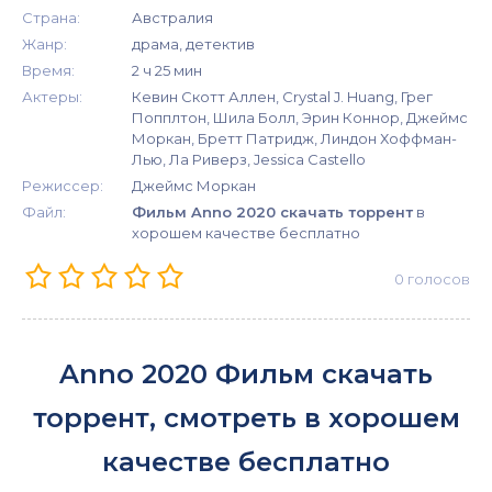
Страна:
Австралия
Жанр:
драма, детектив
Время:
2 ч 25 мин
Актеры:
Кевин Скотт Аллен, Crystal J. Huang, Грег
Попплтон, Шила Болл, Эрин Коннор, Джеймс
Моркан, Бретт Патридж, Линдон Хоффман-
Лью, Ла Риверз, Jessica Castello
Режиссер:
Джеймс Моркан
Файл:
Фильм Anno 2020 скачать торрент
в
хорошем качестве бесплатно
0
голосов
Anno 2020 Фильм скачать
торрент, смотреть в хорошем
качестве бесплатно