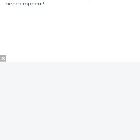
через торрент!
© 2026 hd-fan.live Скачать новые торрент фильмы
бесплатно лучшее в хорошем качестве без