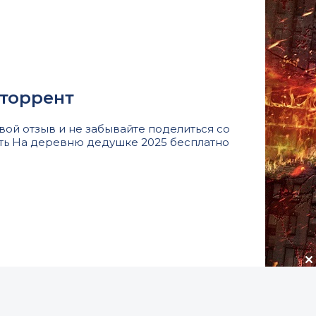
 торрент
ой отзыв и не забывайте поделиться со
ать На деревню дедушке 2025 бесплатно