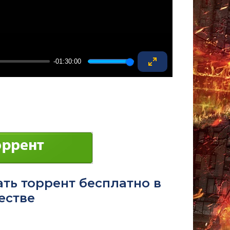
-01:30:00
Enter
fullscreen
ть торрент бесплатно в
естве