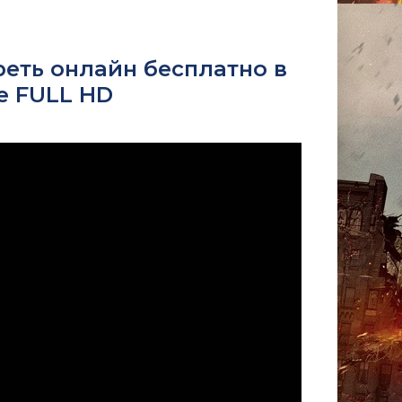
еть онлайн бесплатно в
е FULL HD