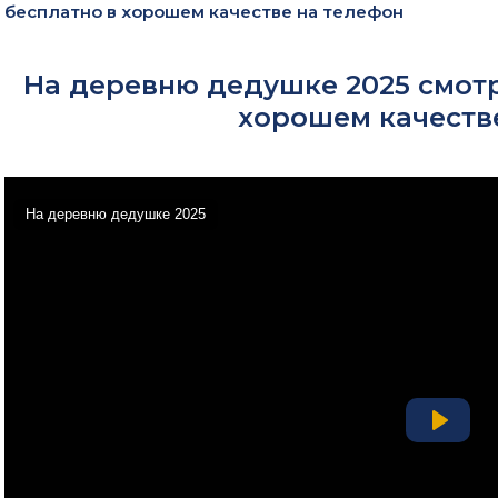
бесплатно в хорошем качестве на телефон
На деревню дедушке 2025 смотр
хорошем качеств
На деревню дедушке 2025
Play