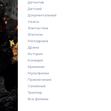
Детектив
Детский
Документальный
Ужасы
Фантастика
Фэнтези
Мелодрама
Драма
История
Комедия
Криминал
Мультфильм
Приключения
Семейный
Триллер
Все фильмы