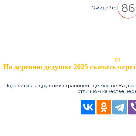
85
Ожидайте:
На деревню дедушке 2025 скачать через
Поделиться с друзьями страницей где можно На дер
отличном качестве чере