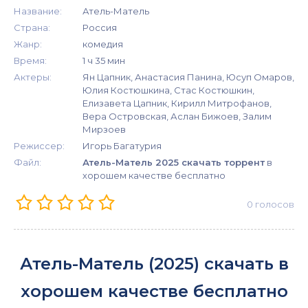
Название:
Атель-Матель
Страна:
Россия
Жанр:
комедия
Время:
1 ч 35 мин
Актеры:
Ян Цапник, Анастасия Панина, Юсуп Омаров,
Юлия Костюшкина, Стас Костюшкин,
Елизавета Цапник, Кирилл Митрофанов,
Вера Островская, Аслан Бижоев, Залим
Мирзоев
Режиссер:
Игорь Багатурия
Файл:
Атель-Матель 2025 скачать торрент
в
хорошем качестве бесплатно
0
голосов
Атель-Матель (2025) скачать в
хорошем качестве бесплатно