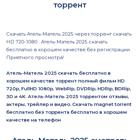
торрент
Скачать Атель-Матель 2025 через торрент скачать
HD 720-1080 . Атель-Матель 2025 скачать
бесплатно в хорошем качестве без регистрации.
Приятного просмотра!
Атель-Матель 2025 скачать бесплатно в
хорошем качестве торрент полный фильм HD
720p, FullHD 1080p, WebRip, DVDRip, HDRip, BDRip,
3D и 4K. Атель-Матель 2025 торрентом отзывы,
актеры, трейлер и видео. Скачать magnet torrent
бесплатно без торрента бесплатно в хорошем
качестве на телефон