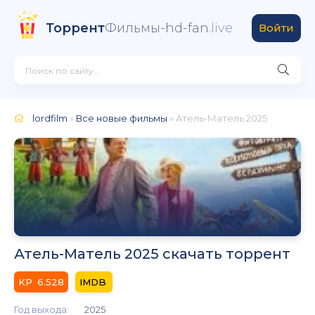
Торрент
Фильмы-hd-fan
.live
Войти
lordfilm
»
Все новые фильмы
» Атель-Матель 2025
Атель-Матель 2025 скачать торрент
6.528
Год выхода:
2025