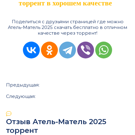
торрент в хорошем качестве
Поделиться с друзьями страницей где можно
Атель-Матель 2025 скачать бесплатно в отличном
качестве через торрент!
Предыдущая:
Следующая:
Отзыв Атель-Матель 2025
торрент