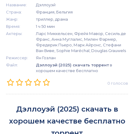
Название:
Дэллоуэй
Страна:
Франция, Бельгия
Жанр:
триллер, драма
Время:
1 ч 50 мин
Актеры:
Ларс Миккельсен, Фрейя Мавор, Сесиль де
Франс, Анна Муглалис, Милен Фармер,
Фредерик Пьеро, Марк Айронс, Стефани
Ван Виве, Sophie Maréchal, Douglas Grauwels
Режиссер:
Ян Гозлан
Файл:
Дэллоуэй (2025) скачать торрент
в
хорошем качестве бесплатно
0
голосов
Дэллоуэй (2025) скачать в
хорошем качестве бесплатно
торрент