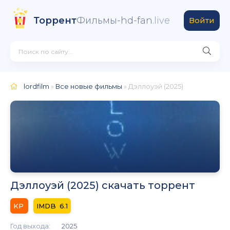
Торрент
Фильмы-hd-fan
.live
Войти
lordfilm
»
Все новые фильмы
» Дэллоуэй (2025)
Дэллоуэй (2025) скачать торрент
6.1
Год выхода:
2025