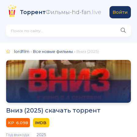
Торрент
Фильмы-hd-fan
.live
Войти
lordfilm
»
Все новые фильмы
» Вниз (2025)
Вниз (2025) скачать торрент
6.098
Год выхода:
2025