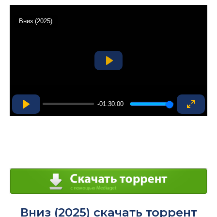
Вниз (2025)
Play
-01:30:00
Play
Enter
fullsc
Вниз (2025) скачать торрент