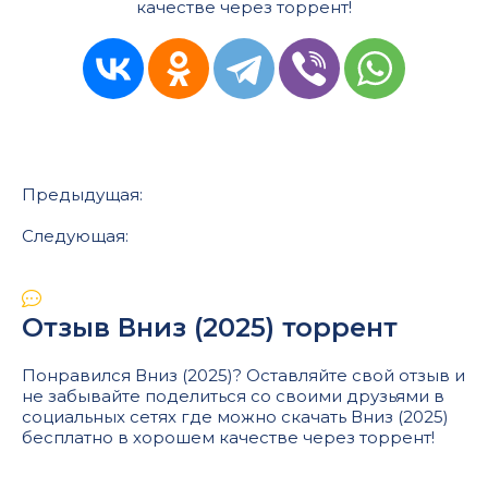
качестве через торрент!
Предыдущая:
Следующая:
Отзыв Вниз (2025) торрент
Понравился Вниз (2025)? Оставляйте свой отзыв и
не забывайте поделиться со своими друзьями в
социальных сетях где можно скачать Вниз (2025)
бесплатно в хорошем качестве через торрент!