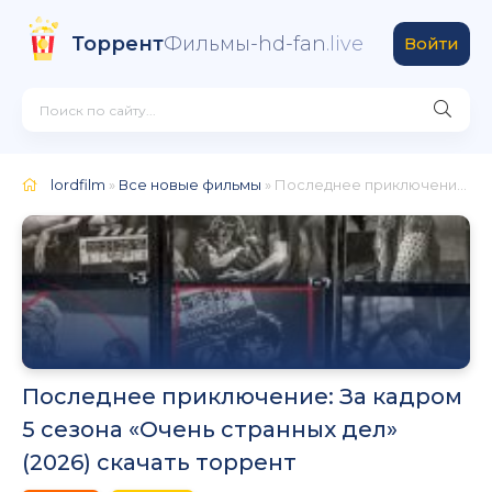
Торрент
Фильмы-hd-fan
.live
Войти
lordfilm
»
Все новые фильмы
» Последнее приключение: За кадром 5 сезона «Очень странных дел» (2026)
Последнее приключение: За кадром
5 сезона «Очень странных дел»
(2026) скачать торрент