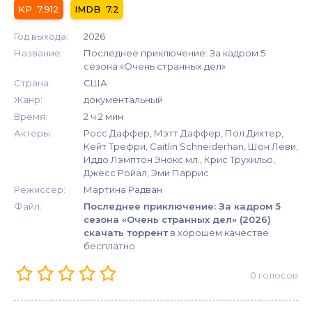
7.912
7.2
Год выхода:
2026
Название:
Последнее приключение: За кадром 5
сезона «Очень странных дел»
Страна:
США
Жанр:
документальный
Время:
2 ч 2 мин
Актеры:
Росс Даффер, Мэтт Даффер, Пол Дихтер,
Кейт Трефри, Caitlin Schneiderhan, Шон Леви,
Иддо Лэмптон Энокс мл., Крис Трухильо,
Джесс Ройал, Эми Паррис
Режиссер:
Мартина Радван
Файл:
Последнее приключение: За кадром 5
сезона «Очень странных дел» (2026)
скачать торрент
в хорошем качестве
бесплатно
0
голосов