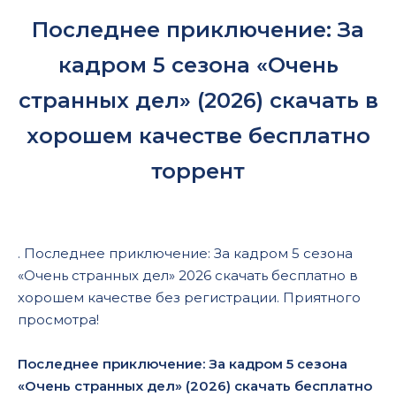
Последнее приключение: За
кадром 5 сезона «Очень
странных дел» (2026) скачать в
хорошем качестве бесплатно
торрент
. Последнее приключение: За кадром 5 сезона
«Очень странных дел» 2026 скачать бесплатно в
хорошем качестве без регистрации. Приятного
просмотра!
Последнее приключение: За кадром 5 сезона
«Очень странных дел» (2026) скачать бесплатно