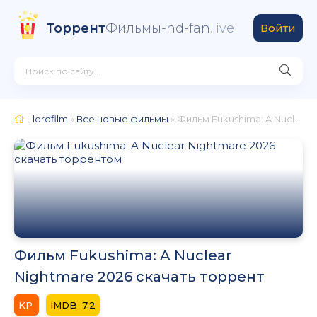
Торрент
Фильмы-hd-fan
.live
Войти
lordfilm
»
Все новые фильмы
» Фильм Fukushima: A Nuclear Nightmare 2026
Фильм Fukushima: A Nuclear
Nightmare 2026 скачать торрент
7.2