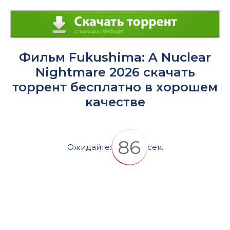
Фильм Fukushima: A Nuclear
Nightmare 2026 скачать
торрент бесплатно в хорошем
качестве
86
Ожидайте:
сек.